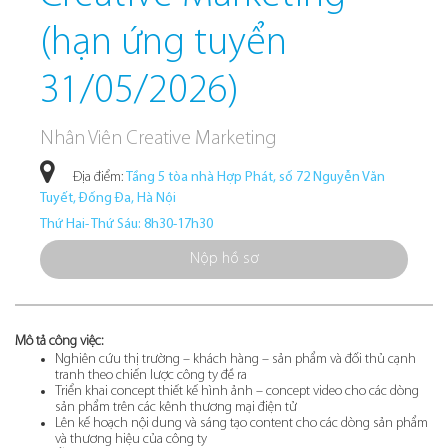
(hạn ứng tuyển
31/05/2026)
Nhân Viên Creative Marketing
Địa điểm:
Tầng 5 tòa nhà Hợp Phát, số 72 Nguyễn Văn
Tuyết, Đống Đa, Hà Nội
Thứ Hai- Thứ Sáu: 8h30-17h30
Nộp hồ sơ
Mô tả công việc:
Nghiên cứu thị trường – khách hàng – sản phẩm và đối thủ cạnh
tranh theo chiến lược công ty đề ra
Triển khai concept thiết kế hình ảnh – concept video cho các dòng
sản phẩm trên các kênh thương mại điện tử
Lên kế hoạch nội dung và sáng tạo content cho các dòng sản phẩm
và thương hiệu của công ty