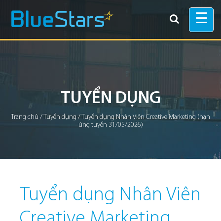
☰
TUYỂN DỤNG
Trang chủ
/
Tuyển dụng
/
Tuyển dụng Nhân Viên Creative Marketing (hạn
ứng tuyển 31/05/2026)
Tuyển dụng Nhân Viên
Creative Marketing