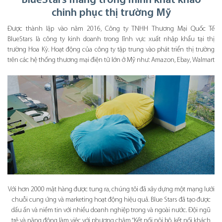
BlueStars mang trong mình khát khao
chinh phục thị trường Mỹ
Được thành lập vào năm 2016, Công ty TNHH Thương Mại Quốc Tế
BlueStars là công ty kinh doanh trong lĩnh vực xuất nhập khẩu tại thị
trường Hoa Kỳ. Hoạt động của công ty tập trung vào phát triển thị trường
trên các hệ thống thương mại điện tử lớn ở Mỹ như: Amazon, Ebay, Walmart
Với hơn 2000 mặt hàng được tung ra, chúng tôi đã xây dựng một mạng lưới
chuỗi cung ứng và marketing hoạt động hiệu quả. Blue Stars đã tạo được
dấu ấn và niềm tin với nhiều doanh nghiệp trong và ngoài nước. Đội ngũ
trẻ và năng động làm việc với phương châm “Kết nối nội bộ, kết nối khách