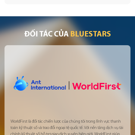
ĐỐI TÁC CỦA
BLUESTARS
WorldFirst là đối tác chiến lược của chúng tôi trong lĩnh vực thanh
toán kỹ thuật số và trao đổi ngoại tệ quốc tế. Với nền tảng dịch vụ tài
chính kỹ thuật số hỗ trợ giao dịch xuyên biên giới, WorldFirst giúp