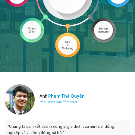
Anh
Phạm Thế Quyền
Phó Giám Đốc BlueStars
“Chúng ta cam kết thành công vì gia đình của mình, vì đồng
nghiệp và vì cộng đồng, xã hội.”