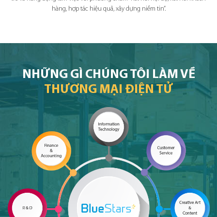
hàng, hợp tác hiệu quả, xây dựng niềm tin”.
NHỮNG GÌ CHÚNG TÔI LÀM VỀ
THƯƠNG MẠI ĐIỆN TỬ